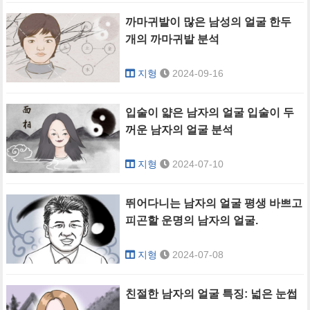
까마귀발이 많은 남성의 얼굴 한두
개의 까마귀발 분석
지형
2024-09-16
입술이 얇은 남자의 얼굴 입술이 두
꺼운 남자의 얼굴 분석
지형
2024-07-10
뛰어다니는 남자의 얼굴 평생 바쁘고
피곤할 운명의 남자의 얼굴.
지형
2024-07-08
친절한 남자의 얼굴 특징: 넓은 눈썹