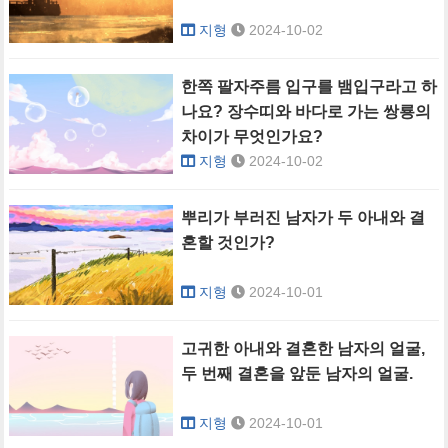
지형
2024-10-02
한쪽 팔자주름 입구를 뱀입구라고 하
나요? 장수띠와 바다로 가는 쌍룡의
차이가 무엇인가요?
지형
2024-10-02
뿌리가 부러진 남자가 두 아내와 결
혼할 것인가?
지형
2024-10-01
고귀한 아내와 결혼한 남자의 얼굴,
두 번째 결혼을 앞둔 남자의 얼굴.
지형
2024-10-01