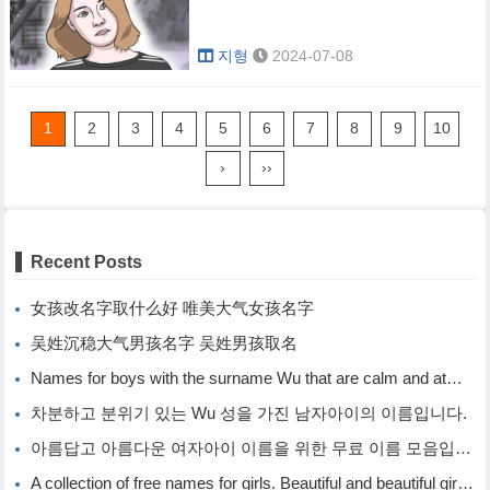
지형
2024-07-08
1
2
3
4
5
6
7
8
9
10
›
››
Recent Posts
女孩改名字取什么好 唯美大气女孩名字
吴姓沉稳大气男孩名字 吴姓男孩取名
Names for boys with the surname Wu that are calm and atmospheric. Names for boys with the surname Wu.
차분하고 분위기 있는 Wu 성을 가진 남자아이의 이름입니다.
아름답고 아름다운 여자아이 이름을 위한 무료 이름 모음입니다.
A collection of free names for girls. Beautiful and beautiful girl names.