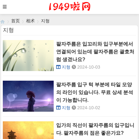
首页
相术
지형
지형
팔자주름은 입꼬리와 입구부분에서
›
›
›
연결되어 있는데 팔자주름은 괄호처
럼 생겼나요?
지형
2024-10-03
팔자주름 입구 턱 부분에 타일 모양
의 라인이 있습니다. 무료 상세 분석
이 가능합니다.
지형
2024-10-02
입가의 직선이 팔자주름의 입구입니
다. 팔자주름의 점은 좋은가요?