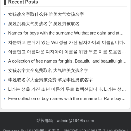
Recent Posts
女孩改名字取什么好 唯美大气女孩名字
吴姓沉稳大气男孩名字 吴姓男孩取名
Names for boys with the surname Wu that are calm and atmospheric. Names for boys with the surname Wu.
차분하고 분위기 있는 Wu 성을 가진 남자아이의 이름입니다.
아름답고 아름다운 여자아이 이름을 위한 무료 이름 모음입니다.
A collection of free names for girls. Beautiful and beautiful girl names.
女孩名字大全免费取名 大气唯美女孩名字
李姓取名字大全男孩免费 罕见李姓男孩名字
Li라는 성을 가진 소년 이름의 무료 컬렉션입니다. Li라는 성을 가진 희귀한 소년 이름입니다.
Free collection of boy names with the surname Li. Rare boy names with the surname Li.
站长邮箱：admin@1949la.com
Powered By
1949啦网
| 备案号：
豫ICP备12018881号-7
|
站点统计
|