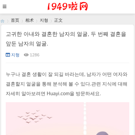
首页
相术
지형
正文
고귀한 아내와 결혼한 남자의 얼굴, 두 번째 결혼을
앞둔 남자의 얼굴.
›
›
›
›
지형
1286
누구나 결혼 생활이 잘 되길 바라는데, 남자가 어떤 여자와
결혼할지 얼굴을 통해 분석해 볼 수 있다.관련 지식에 대해
자세히 알아보려면 Huayi.com을 방문하세요.