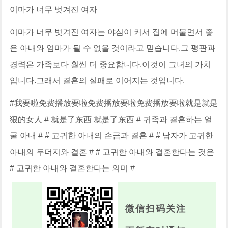
이마가 너무 벗겨진 여자
이마가 너무 벗겨진 여자는 야심이 커서 집에 머물면서 좋
은 아내와 엄마가 될 수 없을 것이라고 믿습니다.그 평판과
경력은 가족보다 훨씬 더 중요합니다.이것이 그녀의 가치
입니다.그래서 결혼의 실패로 이어지는 것입니다.
#我要啦免费播放要啦免费播放要啦免费播放要啦就是就是
狠的女人 # 就是了东西 就是了东西 # 귀족과 결혼하는 얼
굴 아내 # # 고귀한 아내의 손금과 결혼 # # 남자가 고귀한
아내의 두더지와 결혼 # # 고귀한 아내와 결혼한다는 것은
# 고귀한 아내와 결혼한다는 의미 #
微信扫码关注