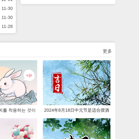
11-30
11-30
11-28
更多
찌를 착용하는 것이
2024年8月18日中元节是适合摆酒
주민이 착용하는 것
的日期吗 是上等嫁娶吉日吗
합합니까?