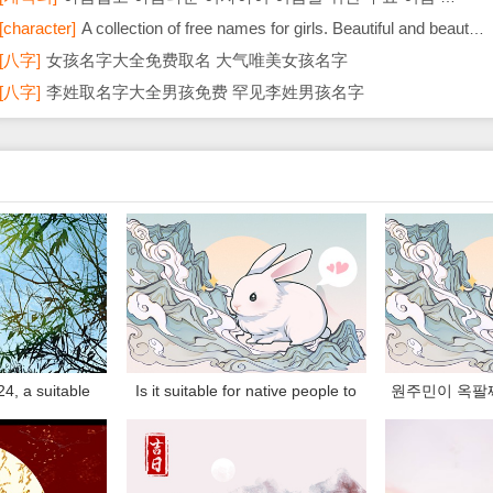
[character]
A collection of free names for girls. Beautiful and beautiful girl names.
[八字]
女孩名字大全免费取名 大气唯美女孩名字
[八字]
李姓取名字大全男孩免费 罕见李姓男孩名字
24, a suitable
Is it suitable for native people to
원주민이 옥팔
ing the Chinese
wear jade bracelets? What is
적합합니까? 원
it an auspicious
suitable for native people to
이 적