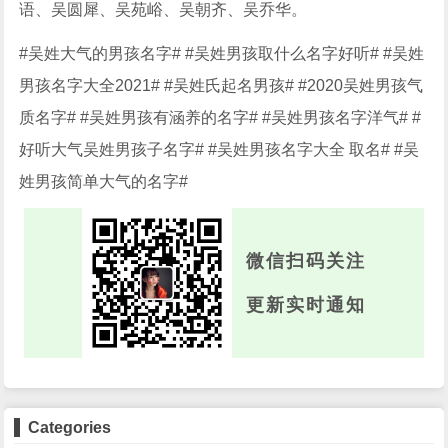
语、吴圆犀、吴苑峪、吴朝齐、吴乔华。
#吴姓大气的男孩名字# #吴姓男孩取什么名字好听# #吴姓
男孩名字大全2021# #吴姓氏起名男孩# #2020吴姓男孩气
质名字# #吴姓男孩有涵养的名字# #吴姓男孩名字洋气# #
好听大气吴姓男孩子名字# #吴姓男孩名字大全 取名# #吴
姓男孩简单大气的名字#
微信扫码关注
更新实时通知
Categories