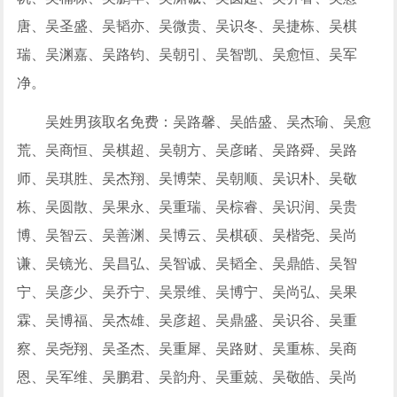
唐、吴圣盛、吴韬亦、吴微贵、吴识冬、吴捷栋、吴棋
瑞、吴渊嘉、吴路钧、吴朝引、吴智凯、吴愈恒、吴军
净。
吴姓男孩取名免费：吴路馨、吴皓盛、吴杰瑜、吴愈
荒、吴商恒、吴棋超、吴朝方、吴彦睹、吴路舜、吴路
师、吴琪胜、吴杰翔、吴博荣、吴朝顺、吴识朴、吴敬
栋、吴圆散、吴果永、吴重瑞、吴棕睿、吴识润、吴贵
博、吴智云、吴善渊、吴博云、吴棋硕、吴楷尧、吴尚
谦、吴镜光、吴昌弘、吴智诚、吴韬全、吴鼎皓、吴智
宁、吴彦少、吴乔宁、吴景维、吴博宁、吴尚弘、吴果
霖、吴博福、吴杰雄、吴彦超、吴鼎盛、吴识谷、吴重
察、吴尧翔、吴圣杰、吴重犀、吴路财、吴重栋、吴商
恩、吴军维、吴鹏君、吴韵舟、吴重兢、吴敬皓、吴尚