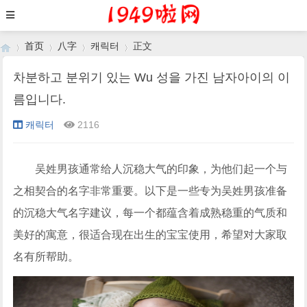
首页
八字
캐릭터
正文
차분하고 분위기 있는 Wu 성을 가진 남자아이의 이
름입니다.
›
›
›
›
캐릭터
2116
吴姓男孩通常给人沉稳大气的印象，为他们起一个与
之相契合的名字非常重要。以下是一些专为吴姓男孩准备
的沉稳大气名字建议，每一个都蕴含着成熟稳重的气质和
美好的寓意，很适合现在出生的宝宝使用，希望对大家取
名有所帮助。