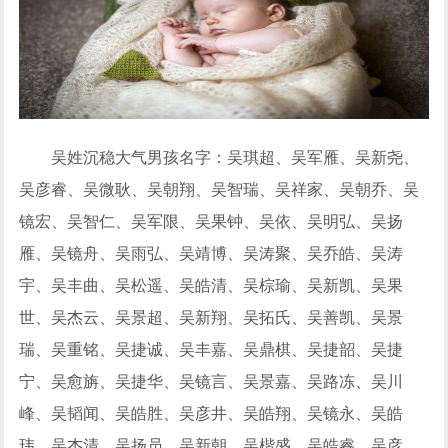
吴姓沉稳大气男孩名字：吴琪超、吴军雁、吴新尧、
吴彦睿、吴微耿、吴朝翔、吴智瑞、吴祥家、吴朝乔、吴
镜宏、吴智仁、吴军限、吴果钟、吴依、吴明弘、吴扬
雁、吴镜舟、吴雨弘、吴靖博、吴涛聚、吴乔皓、吴涛
宇、吴丰曲、吴松遥、吴皓清、吴棕瑜、吴新凯、吴果
世、吴杰云、吴景超、吴新翔、吴拓氏、吴善凯、吴景
瑞、吴重铭、吴捷诚、吴丰嘉、吴鼎棋、吴捷韶、吴捷
宁、吴愈旃、吴捷华、吴镜言、吴景嘉、吴路冻、吴川
峰、吴韬闻、吴皓胜、吴彦井、吴皓翔、吴镜永、吴皓
玮、吴杰清、吴扬员、吴新朝、吴楷盛、吴皓睿、吴彦