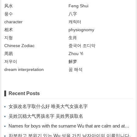
风水
Feng Shui
풍수
八字
character
캐릭터
相术
physiognomy
지형
生肖
Chinese Zodiac
중국어 조디악
周易
Zhou Yi
저우이
解梦
dream interpretation
꿈 해석
Recent Posts
女孩改名字取什么好 唯美大气女孩名字
吴姓沉稳大气男孩名字 吴姓男孩取名
Names for boys with the surname Wu that are calm and atmospheric. Names for boys with the surname Wu.
차분하고 분위기 있는 Wu 성을 가진 남자아이의 이름입니다.