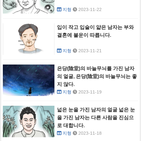
지형
2023-11-22
입이 작고 입술이 얇은 남자는 부와
결혼에 불운이 따릅니다.
지형
2023-11-21
은당(陰堂)의 바늘무늬를 가진 남자
의 얼굴, 은당(陰堂)의 바늘무늬는 좋
지 않다.
지형
2023-11-19
넓은 눈을 가진 남자의 얼굴 넓은 눈
을 가진 남자는 다른 사람을 진심으
로 대합니다.
지형
2023-11-18