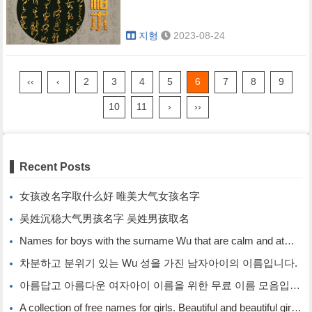
지형
2023-08-24
‹‹
‹
2
3
4
5
6
7
8
9
10
11
›
››
Recent Posts
女孩改名字取什么好 唯美大气女孩名字
吴姓沉稳大气男孩名字 吴姓男孩取名
Names for boys with the surname Wu that are calm and atmospheric. Names for boys with the surname Wu.
차분하고 분위기 있는 Wu 성을 가진 남자아이의 이름입니다.
아름답고 아름다운 여자아이 이름을 위한 무료 이름 모음입니다.
A collection of free names for girls. Beautiful and beautiful girl names.