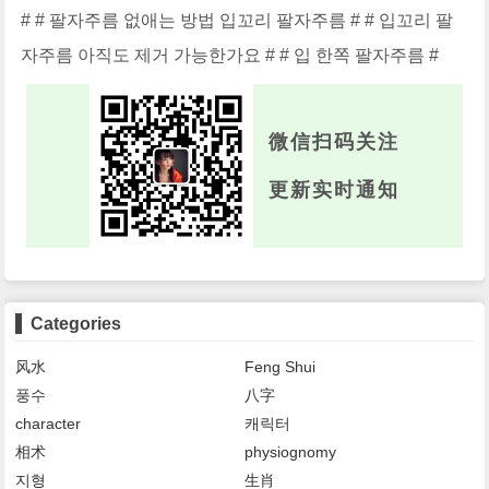
# # 팔자주름 없애는 방법 입꼬리 팔자주름 # # 입꼬리 팔
자주름 아직도 제거 가능한가요 # # 입 한쪽 팔자주름 #
微信扫码关注
更新实时通知
Categories
风水
Feng Shui
풍수
八字
character
캐릭터
相术
physiognomy
지형
生肖