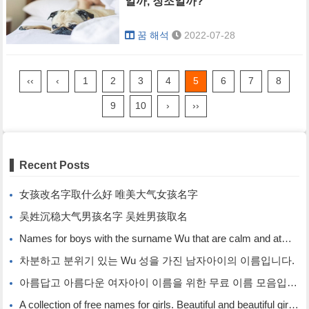
일까, 징조일까?
꿈 해석
2022-07-28
‹‹
‹
1
2
3
4
5
6
7
8
9
10
›
››
Recent Posts
女孩改名字取什么好 唯美大气女孩名字
吴姓沉稳大气男孩名字 吴姓男孩取名
Names for boys with the surname Wu that are calm and atmospheric. Names for boys with the surname Wu.
차분하고 분위기 있는 Wu 성을 가진 남자아이의 이름입니다.
아름답고 아름다운 여자아이 이름을 위한 무료 이름 모음입니다.
A collection of free names for girls. Beautiful and beautiful girl names.