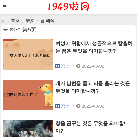
首页
解梦
꿈 해석
꿈 해석 第5页
여성이 위험에서 성공적으로 탈출하
›
›
›
는 꿈은 무엇을 의미합니까?
꿈 해석
2022-08-02
개가 남편을 물고 피를 흘리는 것은
무엇을 의미합니까?
꿈 해석
2022-08-02
향을 꿈꾸는 것은 무엇을 의미합니
까?