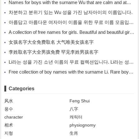
Names for boys with the surname Wu that are calm and atmospheric. Names for boys with the surname Wu.
차분하고 분위기 있는 Wu 성을 가진 남자아이의 이름입니다.
아름답고 아름다운 여자아이 이름을 위한 무료 이름 모음입니다.
A collection of free names for girls. Beautiful and beautiful girl names.
女孩名字大全免费取名 大气唯美女孩名字
李姓取名字大全男孩免费 罕见李姓男孩名字
Li라는 성을 가진 소년 이름의 무료 컬렉션입니다. Li라는 성을 가진 희귀한 소년 이름입니다.
Free collection of boy names with the surname Li. Rare boy names with the surname Li.
Categories
风水
Feng Shui
풍수
八字
character
캐릭터
相术
physiognomy
지형
生肖