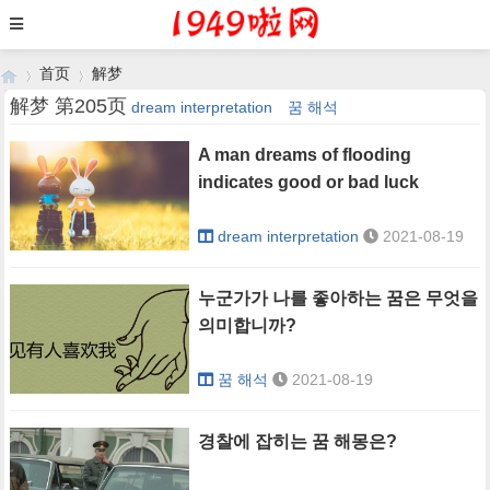
首页
解梦
解梦 第205页
dream interpretation
꿈 해석
A man dreams of flooding
›
›
indicates good or bad luck
dream interpretation
2021-08-19
누군가가 나를 좋아하는 꿈은 무엇을
의미합니까?
꿈 해석
2021-08-19
경찰에 잡히는 꿈 해몽은?