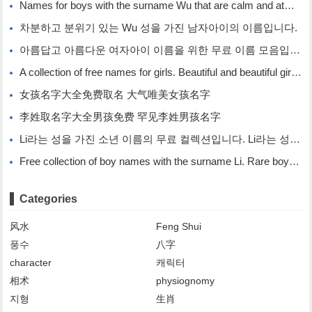
Names for boys with the surname Wu that are calm and atmospheric. Names for boys with the surname Wu.
차분하고 분위기 있는 Wu 성을 가진 남자아이의 이름입니다.
아름답고 아름다운 여자아이 이름을 위한 무료 이름 모음입니다.
A collection of free names for girls. Beautiful and beautiful girl names.
女孩名字大全免费取名 大气唯美女孩名字
李姓取名字大全男孩免费 罕见李姓男孩名字
Li라는 성을 가진 소년 이름의 무료 컬렉션입니다. Li라는 성을 가진 희귀한 소년 이름입니다.
Free collection of boy names with the surname Li. Rare boy names with the surname Li.
Categories
风水
Feng Shui
풍수
八字
character
캐릭터
相术
physiognomy
지형
生肖