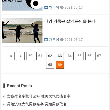
저우이
2021-08-17
태양 기둥은 삶의 운명을 본다
저우이
2021-08-17
‹‹
‹
60
61
62
63
64
65
66
67
68
69
Recent Posts
女孩改名字取什么好 唯美大气女孩名字
吴姓沉稳大气男孩名字 吴姓男孩取名