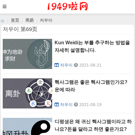
首页
周易
저우이
저우이 第69页
Kun Weidi는 부를 추구하는 방법을
›
›
›
자세히 설명합니다.
저우이
2021-08-21
헥사그램은 좋은 헥사그램인가요?
운에 따라
저우이
2021-08-19
디펑셩은 왜 귀신 헥사그램이라고 하
나요?돈을 달라고 하면 좋은가요?