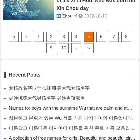
of Jiu Zi Li Huo, who was born on
Xin Chou day
Zhou Yi
2022-10-15
‹‹
‹
1
2
3
4
5
6
7
8
9
10
›
››
Recent Posts
女孩改名字取什么好 唯美大气女孩名字
吴姓沉稳大气男孩名字 吴姓男孩取名
Names for boys with the surname Wu that are calm and atmospheric. Names for boys with the surname Wu.
차분하고 분위기 있는 Wu 성을 가진 남자아이의 이름입니다.
아름답고 아름다운 여자아이 이름을 위한 무료 이름 모음입니다.
A collection of free names for girls. Beautiful and beautiful girl names.