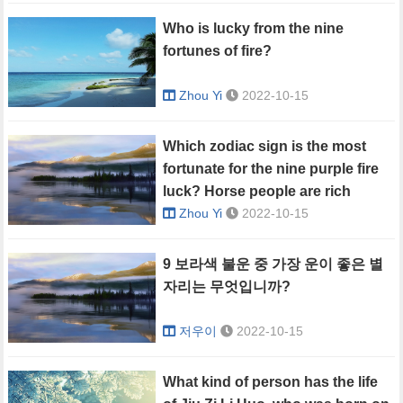
Who is lucky from the nine
fortunes of fire?
Zhou Yi
2022-10-15
Which zodiac sign is the most
fortunate for the nine purple fire
luck? Horse people are rich
Zhou Yi
2022-10-15
9 보라색 불운 중 가장 운이 좋은 별
자리는 무엇입니까?
저우이
2022-10-15
What kind of person has the life