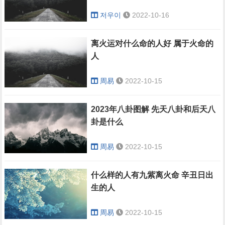
저우이
2022-10-16
离火运对什么命的人好 属于火命的
人
周易
2022-10-15
2023年八卦图解 先天八卦和后天八
卦是什么
周易
2022-10-15
什么样的人有九紫离火命 辛丑日出
生的人
周易
2022-10-15