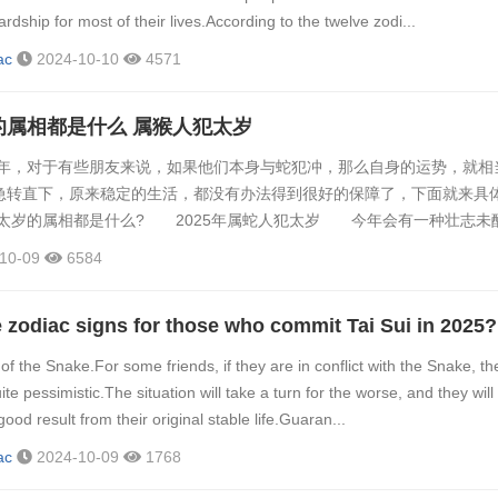
hardship for most of their lives.According to the twelve zodi...
ac
2024-10-10
4571
岁的属相都是什么 属猴人犯太岁
年，对于有些朋友来说，如果他们本身与蛇犯冲，那么自身的运势，就相
急转直下，原来稳定的生活，都没有办法得到很好的保障了，下面就来具
年犯太岁的属相都是什么? 2025年属蛇人犯太岁 今年会有一种壮志未
事情上，自己都付出了特别多的时间与精力，平时也比身边人要更加努力
10-09
6584
会事与愿违，这会严重打击属蛇人的积极性，还会挫败其自信心，会让他
产生自我怀疑，甚至整个人会变得非常颓废堕落，不管是在学业上，还是
of the Snake.For some friends, if they are in conflict with the Snake, the
uite pessimistic.The situation will take a turn for the worse, and they will
good result from their original stable life.Guaran...
ac
2024-10-09
1768