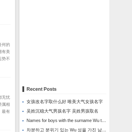
任何的
拥有美
运势不
良温
的时候
动错失
Recent Posts
都无忧
女孩改名字取什么好 唯美大气女孩名字
些属相
吴姓沉稳大气男孩名字 吴姓男孩取名
 最有
个属相
Names for boys with the surname Wu that are calm and atmospheric. Names for boys with the surname Wu.
得漂
차분하고 분위기 있는 Wu 성을 가진 남자아이의 이름입니다.