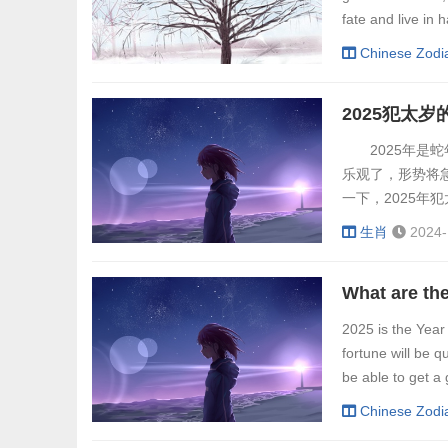
fate and live in 
Chinese Zodi
2025犯太
2025年是蛇
乐观了，形势将
一下，2025
觉，明明在很多
生肖
2024-
终的结果，往往
非常自卑，还会
上，都会...
2025 is the Year 
fortune will be q
be able to get a 
Chinese Zodi