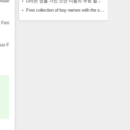
.Wate
Li라는 성을 가진 소년 이름의 무료 컬렉션입니다. Li라는 성을 가진 희귀한 소년 이름입니다.
Free collection of boy names with the surname Li. Rare boy names with the surname Li.
 Fen
uo F