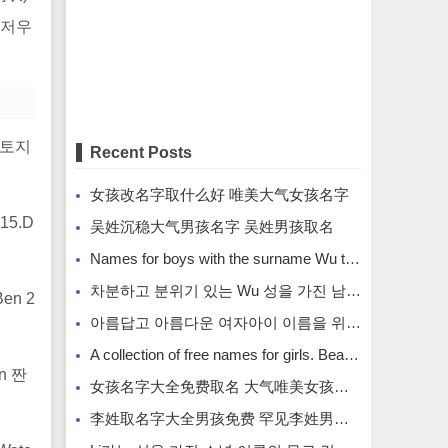
:저우
물-토지
Recent Posts
女孩改名字取什么好 唯美大气女孩名字
 15.D
吴姓沉稳大气男孩名字 吴姓男孩取名
Names for boys with the surname Wu that are calm and atmospheric. Names for boys with the surname Wu.
차분하고 분위기 있는 Wu 성을 가진 남자아이의 이름입니다.
Ben 2
아름답고 아름다운 여자아이 이름을 위한 무료 이름 모음입니다.
A collection of free names for girls. Beautiful and beautiful girl names.
n 짠
女孩名字大全免费取名 大气唯美女孩名字
李姓取名字大全男孩免费 罕见李姓男孩名字