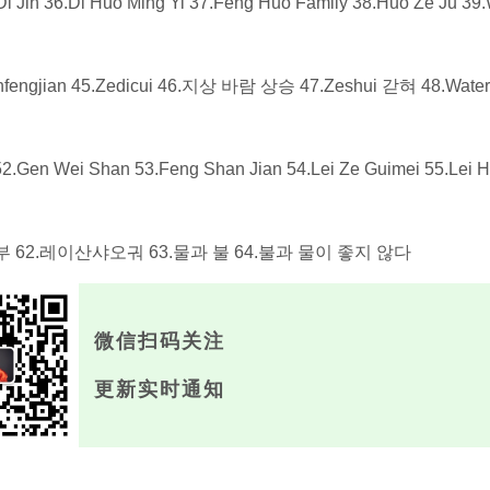
i Jin 36.Di Huo Ming Yi 37.Feng Huo Family 38.Huo Ze Ju 39
ianfengjian 45.Zedicui 46.지상 바람 상승 47.Zeshui 갇혀 48.Water
Gen Wei Shan 53.Feng Shan Jian 54.Lei Ze Guimei 55.Lei H
중부 62.레이산샤오궈 63.물과 불 64.불과 물이 좋지 않다
微信扫码关注
更新实时通知