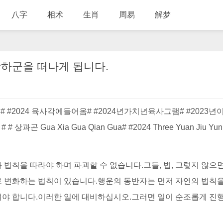
八字
相术
生肖
周易
解梦
상하군을 떠나게 됩니다.
운# #2024 육사각에들어옴# #2024년가치년육사그램# #2023
 Gua Xia Gua Qian Gua# #2024 Three Yuan Jiu Yun 
법칙을 따라야 하며 파괴할 수 없습니다.그들, 법, 그렇지 않으면
 변화하는 법칙이 있습니다.행운의 동반자는 먼저 자연의 법칙을
여야 합니다.이러한 일에 대비하십시오.그러면 일이 순조롭게 진