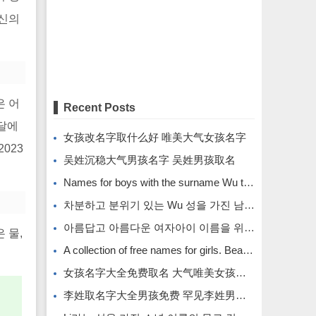
혁신의
은 어
Recent Posts
 달에
女孩改名字取什么好 唯美大气女孩名字
023
吴姓沉稳大气男孩名字 吴姓男孩取名
Names for boys with the surname Wu that are calm and atmospheric. Names for boys with the surname Wu.
차분하고 분위기 있는 Wu 성을 가진 남자아이의 이름입니다.
아름답고 아름다운 여자아이 이름을 위한 무료 이름 모음입니다.
 물,
A collection of free names for girls. Beautiful and beautiful girl names.
女孩名字大全免费取名 大气唯美女孩名字
李姓取名字大全男孩免费 罕见李姓男孩名字