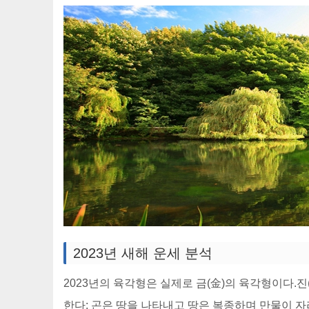
2023년 새해 운세 분석
2023년의 육각형은 실제로 금(金)의 육각형이다.진(
한다; 곤은 땅을 나타내고 땅은 복종하며 만물이 자