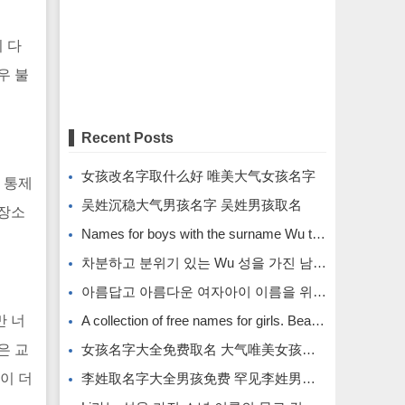
 다
우 불
Recent Posts
女孩改名字取什么好 唯美大气女孩名字
 통제
吴姓沉稳大气男孩名字 吴姓男孩取名
 장소
Names for boys with the surname Wu that are calm and atmospheric. Names for boys with the surname Wu.
차분하고 분위기 있는 Wu 성을 가진 남자아이의 이름입니다.
아름답고 아름다운 여자아이 이름을 위한 무료 이름 모음입니다.
만 너
A collection of free names for girls. Beautiful and beautiful girl names.
은 교
女孩名字大全免费取名 大气唯美女孩名字
이 더
李姓取名字大全男孩免费 罕见李姓男孩名字