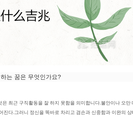
하는 꿈은 무엇인가요?
것은 최근 구직활동을 잘 하지 못함을 의미합니다.불안이나 오만
이어진다.그러니 정신을 똑바로 차리고 겸손과 신중함과 이완의 