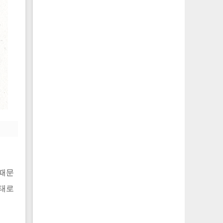
 때문
상태로