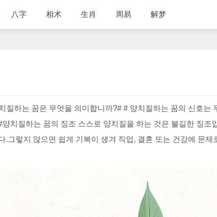
八字
相术
生肖
周易
解梦
양치질하는 꿈은 무엇을 의미합니까?# # 양치질하는 꿈의 신호는 
 #양치질하는 꿈의 징조 스스로 양치질을 하는 것은 불길한 징조
다.그렇지 않으면 쉽게 기복이 생겨 직업, 결혼 또는 건강에 문제