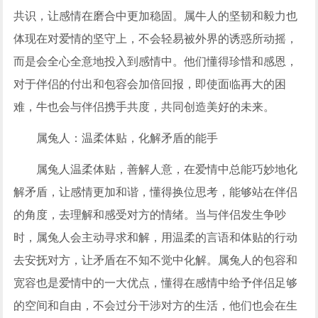
共识，让感情在磨合中更加稳固。属牛人的坚韧和毅力也
体现在对爱情的坚守上，不会轻易被外界的诱惑所动摇，
而是会全心全意地投入到感情中。他们懂得珍惜和感恩，
对于伴侣的付出和包容会加倍回报，即使面临再大的困
难，牛也会与伴侣携手共度，共同创造美好的未来。
属兔人：温柔体贴，化解矛盾的能手
属兔人温柔体贴，善解人意，在爱情中总能巧妙地化
解矛盾，让感情更加和谐，懂得换位思考，能够站在伴侣
的角度，去理解和感受对方的情绪。当与伴侣发生争吵
时，属兔人会主动寻求和解，用温柔的言语和体贴的行动
去安抚对方，让矛盾在不知不觉中化解。属兔人的包容和
宽容也是爱情中的一大优点，懂得在感情中给予伴侣足够
的空间和自由，不会过分干涉对方的生活，他们也会在生