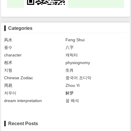
Categories
风水
Feng Shui
풍수
八字
character
캐릭터
相术
physiognomy
지형
生肖
Chinese Zodiac
중국어 조디악
周易
Zhou Yi
저우이
解梦
dream interpretation
꿈 해석
Recent Posts