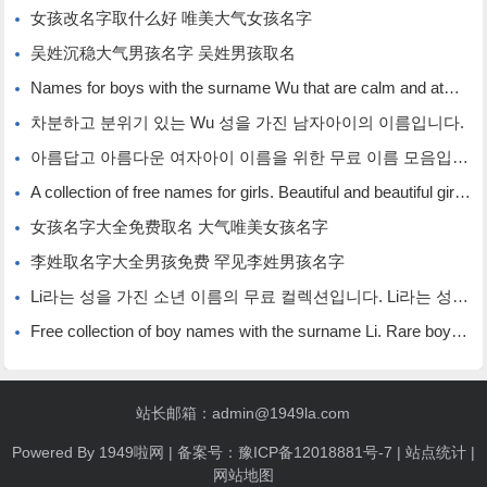
女孩改名字取什么好 唯美大气女孩名字
吴姓沉稳大气男孩名字 吴姓男孩取名
Names for boys with the surname Wu that are calm and atmospheric. Names for boys with the surname Wu.
차분하고 분위기 있는 Wu 성을 가진 남자아이의 이름입니다.
아름답고 아름다운 여자아이 이름을 위한 무료 이름 모음입니다.
A collection of free names for girls. Beautiful and beautiful girl names.
女孩名字大全免费取名 大气唯美女孩名字
李姓取名字大全男孩免费 罕见李姓男孩名字
Li라는 성을 가진 소년 이름의 무료 컬렉션입니다. Li라는 성을 가진 희귀한 소년 이름입니다.
Free collection of boy names with the surname Li. Rare boy names with the surname Li.
站长邮箱：admin@1949la.com
Powered By
1949啦网
| 备案号：
豫ICP备12018881号-7
|
站点统计
|
网站地图