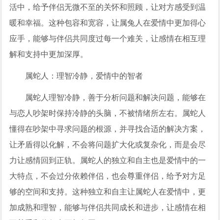
活中，给予伴侣无微不至的关怀和照顾，让对方感受到温
暖和幸福。这种包容和宽容，让属兔人在爱情中更加得心
应手，能够与伴侣共同度过每一个难关，让感情在相互理
解和支持中更加深厚。
属蛇人：理智冷静，爱情中的智者
属蛇人理智冷静，善于分析问题和解决问题，能够在
与恋人吵架时保持冷静的头脑，不被情绪所左右。属蛇人
懂得在吵架中寻求问题的根源，并寻找合适的解决方案，
让矛盾得以化解，不会将问题扩大化或复杂化，而是会尽
力让感情回到正轨。属蛇人的独立和自主也是爱情中的一
大特点，不会过分依赖伴侣，也会尊重伴侣，给予对方足
够的空间和支持。这种独立和自主让属蛇人在爱情中，更
加成熟和理智，能够与伴侣共同成长和进步，让感情在相