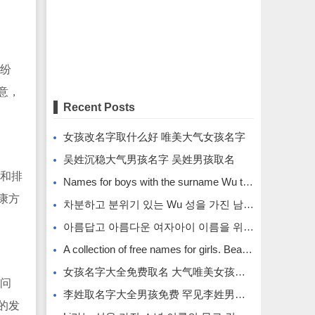
纷
意，
Recent Posts
女孩改名字取什么好 唯美大气女孩名字
吴姓沉稳大气男孩名字 吴姓男孩取名
和排
Names for boys with the surname Wu that are calm and atmospheric. Names for boys with the surname Wu.
康方
차분하고 분위기 있는 Wu 성을 가진 남자아이의 이름입니다.
아름답고 아름다운 여자아이 이름을 위한 무료 이름 모음입니다.
A collection of free names for girls. Beautiful and beautiful girl names.
女孩名字大全免费取名 大气唯美女孩名字
问
李姓取名字大全男孩免费 罕见李姓男孩名字
的发