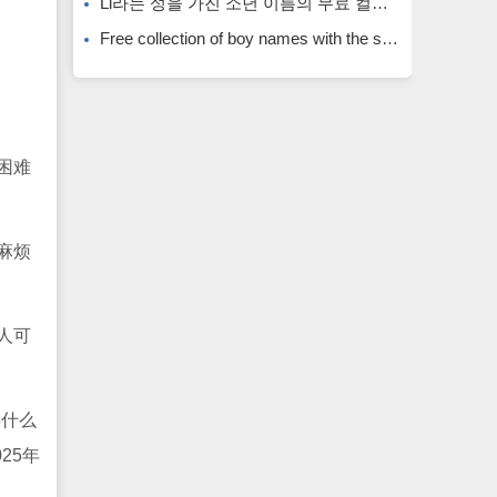
Li라는 성을 가진 소년 이름의 무료 컬렉션입니다. Li라는 성을 가진 희귀한 소년 이름입니다.
Free collection of boy names with the surname Li. Rare boy names with the surname Li.
困难
麻烦
人可
年什么
25年