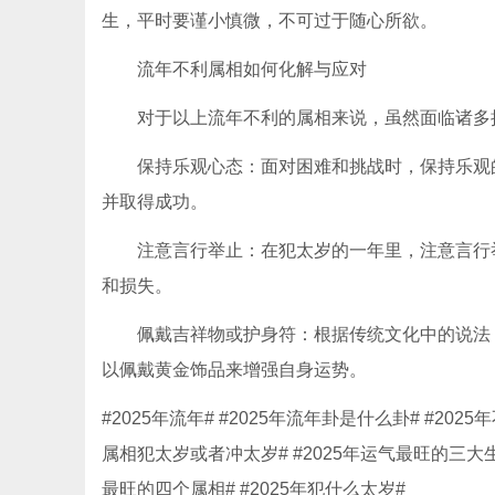
生，平时要谨小慎微，不可过于随心所欲。
流年不利属相如何化解与应对
对于以上流年不利的属相来说，虽然面临诸多挑
保持乐观心态：面对困难和挑战时，保持乐观的
并取得成功。
注意言行举止：在犯太岁的一年里，注意言行举
和损失。
佩戴吉祥物或护身符：根据传统文化中的说法，
以佩戴黄金饰品来增强自身运势。
#2025年流年# #2025年流年卦是什么卦# #20
属相犯太岁或者冲太岁# #2025年运气最旺的三大生肖
最旺的四个属相# #2025年犯什么太岁#