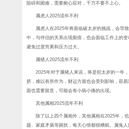
阻碍和困难，需要耐心应对，千万不要不上心。
属虎人2025流年不利
属虎人在2025年将面临破太岁的挑战，会导致
中，与伴侣的关系出现裂痕，也会面临工作上的变
避免过度劳累和压力过大。
属猪人2025流年不利
2025年对于属猪人来说，将是犯太岁的一年，
挤，难以有所作为，财运方面也会受到影响，容易
面也需要留意，可能会有小病小痛的出现。
其他属相2025流年不利
除了以上四个属相外，其他属相在2025年，也
题、家庭矛盾等困扰，每天心情都很糟糕。属兔人