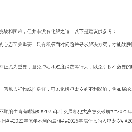
战和困难，但并非没有化解之道，以下是建议供参考：
心态至关重要，只有积极面对问题并寻求解决方案，才能战胜
止尤为重要，避免冲动和过度消费等行为，以免引起不必要的
佩戴吉祥物或护身符，可以化解犯太岁的不利影响，例如属蛇
25年不顺的生肖有哪些# #2025年什么属相犯太岁怎么破解# #2025
# #2022年流年不利的属相# #2025年属什么的人犯太岁# #20